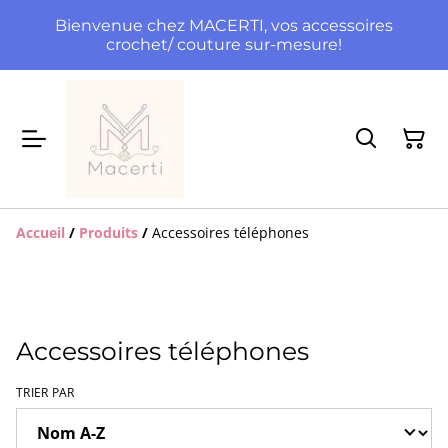
Bienvenue chez MACERTI, vos accessoires
crochet/ couture sur-mesure!
Accueil
/
Produits
/
Accessoires téléphones
Accessoires téléphones
TRIER PAR