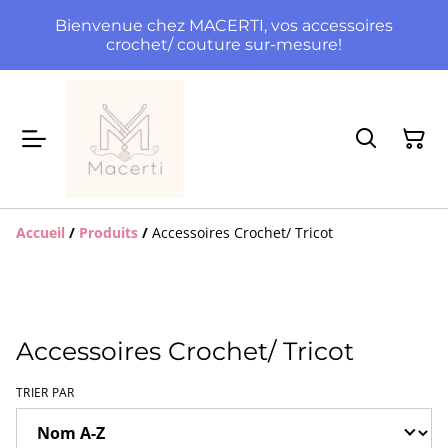
Bienvenue chez MACERTI, vos accessoires
crochet/ couture sur-mesure!
Accueil
/
Produits
/
Accessoires Crochet/ Tricot
Accessoires Crochet/ Tricot
TRIER PAR