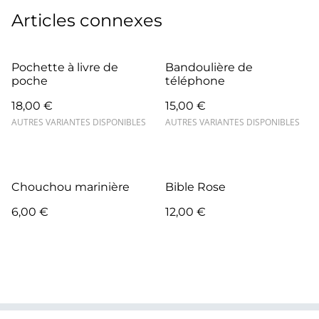
Articles connexes
Pochette à livre de
Bandoulière de
poche
téléphone
18,00 €
15,00 €
AUTRES VARIANTES DISPONIBLES
AUTRES VARIANTES DISPONIBLES
Chouchou marinière
Bible Rose
6,00 €
12,00 €