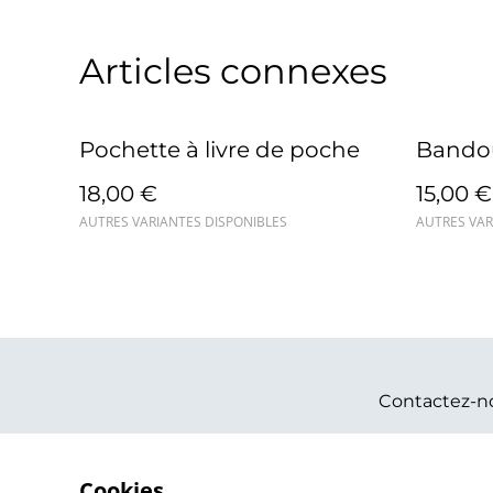
Articles connexes
Pochette à livre de poche
Bandou
18,00 €
15,00 €
AUTRES VARIANTES DISPONIBLES
AUTRES VAR
Contactez-n
Cookies