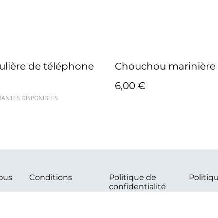
lière de téléphone
Chouchou marinière
6,00 €
IANTES DISPONIBLES
ous
Conditions
Politique de
Politiq
confidentialité