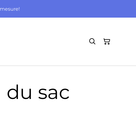
-mesure!
 du sac