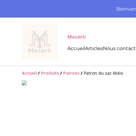
Bienven
Macerti
Accueil
Articles
Nous contact
Accueil
/
Produits
/
Patrons
/
Patron du sac Malo